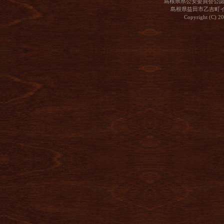
島根県県公安委員会公認古
島根県益田市乙吉町イ36‐4 
Copyright (C) 20