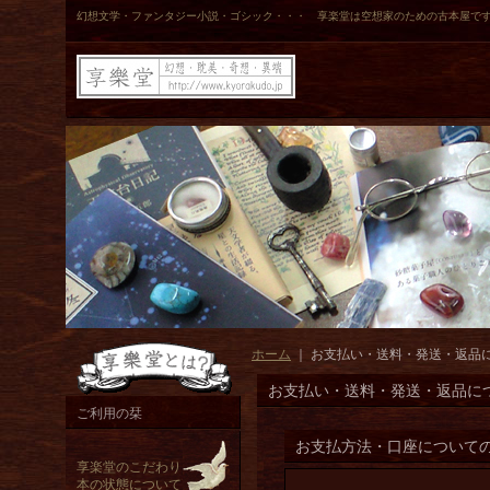
幻想文学・ファンタジー小説・ゴシック・・・ 享楽堂は空想家のための古本屋で
ホーム
｜
お支払い・送料・発送・返品
お支払い・送料・発送・返品に
ご利用の栞
お支払方法・口座について
享楽堂のこだわり
本の状態について