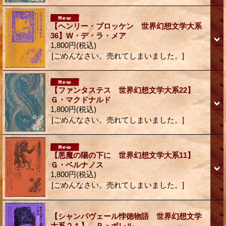
【ヘンリー・ブロッケン 世界幻想文学大系
36】W・デ・ラ・メア
1,800円
(税込)
[ごめんなさい。売れてしまいました。]
【ファンタステス 世界幻想文学大系22】
Ｇ・マクドナルド
1,800円
(税込)
[ごめんなさい。売れてしまいました。]
【悪魔の陽の下に 世界幻想文学大系11】
Ｇ・ベルナノス
1,800円
(税込)
[ごめんなさい。売れてしまいました。]
【シャンパヴェール悖徳物語 世界幻想文学
大系２１】 Ｐ・ボレル