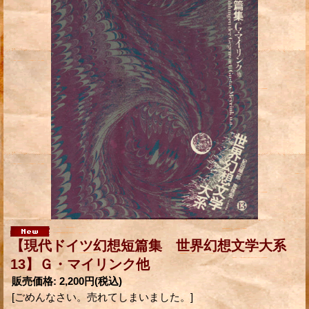
【現代ドイツ幻想短篇集 世界幻想文学大系
13】Ｇ・マイリンク他
販売価格
:
2,200円
(税込)
[ごめんなさい。売れてしまいました。]