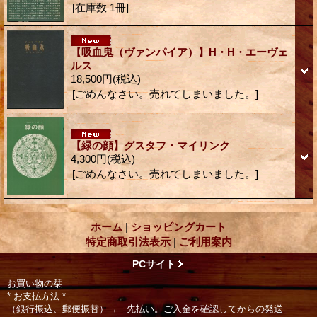
[在庫数 1冊]
【吸血鬼（ヴァンパイア）】H・H・エーヴェ
ルス
18,500円
(税込)
[ごめんなさい。売れてしまいました。]
【緑の顔】グスタフ・マイリンク
4,300円
(税込)
[ごめんなさい。売れてしまいました。]
ホーム
|
ショッピングカート
特定商取引法表示
|
ご利用案内
PCサイト
お買い物の栞
* お支払方法 *
（銀行振込、郵便振替）→ 先払い。ご入金を確認してからの発送