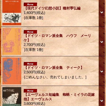
【現代ドイツ幻想小説】種村季弘編
1,400円
(税込)
[在庫数 1冊]
【ドイツ・ロマン派全集 ハウフ メーリ
ケ】
2,700円
(税込)
[在庫数 1冊]
【ドイツ・ロマン派全集 ティーク】
2,500円
(税込)
[ごめんなさい。売れてしまいました。]
【エーヴェルス短編集 蜘蛛・ミイラの花嫁
他】エーヴェルス
3,600円
(税込)