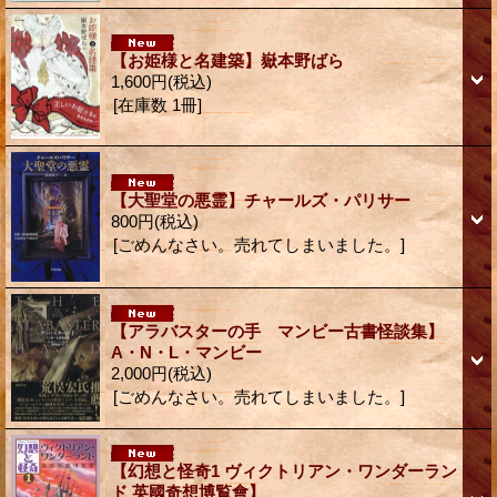
【お姫様と名建築】嶽本野ばら
1,600円
(税込)
[在庫数 1冊]
【大聖堂の悪霊】チャールズ・パリサー
800円
(税込)
[ごめんなさい。売れてしまいました。]
【アラバスターの手 マンビー古書怪談集】
A・N・L・マンビー
2,000円
(税込)
[ごめんなさい。売れてしまいました。]
【幻想と怪奇1 ヴィクトリアン・ワンダーラン
ド 英國奇想博覧會】