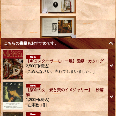
こちらの書籍もおすすめです。
【ギュスターヴ・モロー展】図録・カタログ
2,500円
(税込)
[ごめんなさい。売れてしまいました。]
【宿命の女 愛と美のイメジャリー】 松浦
暢
1,200円
(税込)
[在庫数 1冊]