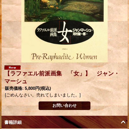
【ラファエル前派画集 「女」】 ジャン・
マーシュ
販売価格
:
5,800円
(税込)
[ごめんなさい。売れてしまいました。]
書籍詳細