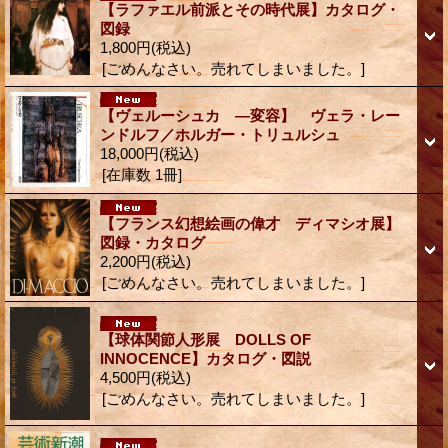
【ラファエル前派とその時代展】カタログ・
図録
1,800円
(税込)
[ごめんなさい。売れてしまいました。]
【ヴェルーシュカ ―変容】 ヴェラ・レー
ンドルフ／ホルガー・トリュルシュ
18,000円
(税込)
[在庫数 1冊]
【フランス幻想絵画の偉才 ディマシオ展】
図録・カタログ
2,200円
(税込)
[ごめんなさい。売れてしまいました。]
【球体関節人形展 DOLLS OF
INNOCENCE】カタログ・図説
4,500円
(税込)
[ごめんなさい。売れてしまいました。]