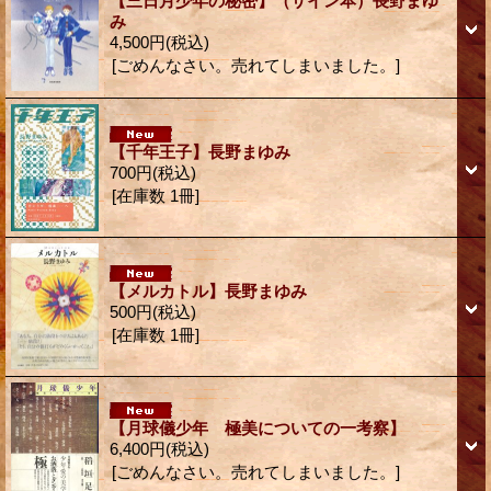
【三日月少年の秘密】（サイン本）長野まゆ
み
4,500円
(税込)
[ごめんなさい。売れてしまいました。]
【千年王子】長野まゆみ
700円
(税込)
[在庫数 1冊]
【メルカトル】長野まゆみ
500円
(税込)
[在庫数 1冊]
【月球儀少年 極美についての一考察】
6,400円
(税込)
[ごめんなさい。売れてしまいました。]