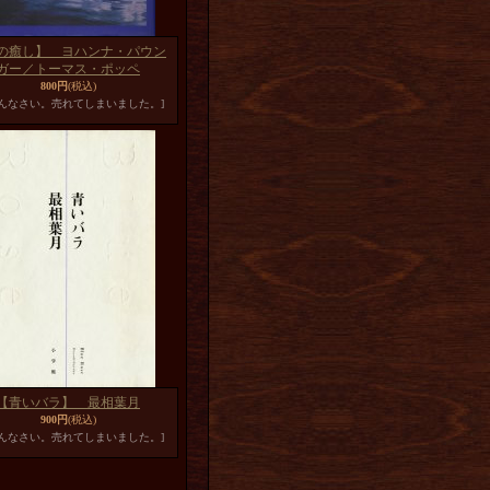
の癒し】 ヨハンナ・パウン
ガー／トーマス・ポッペ
800円
(税込)
めんなさい。売れてしまいました。]
【青いバラ】 最相葉月
900円
(税込)
めんなさい。売れてしまいました。]