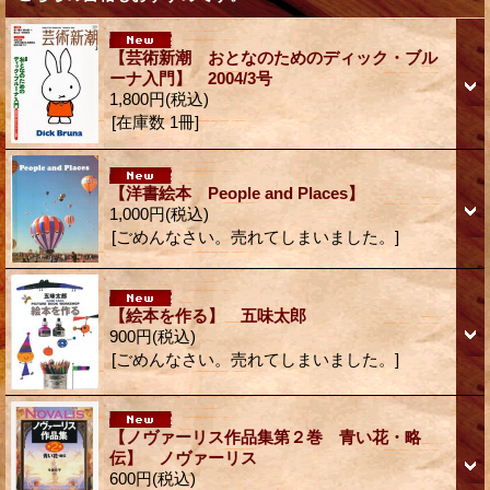
【芸術新潮 おとなのためのディック・ブル
ーナ入門】 2004/3号
1,800円
(税込)
[在庫数 1冊]
【洋書絵本 People and Places】
1,000円
(税込)
[ごめんなさい。売れてしまいました。]
【絵本を作る】 五味太郎
900円
(税込)
[ごめんなさい。売れてしまいました。]
【ノヴァーリス作品集第２巻 青い花・略
伝】 ノヴァーリス
600円
(税込)