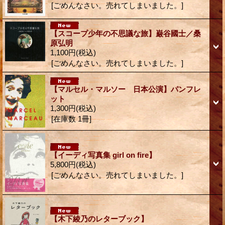
[ごめんなさい。売れてしまいました。]
【スコープ少年の不思議な旅】巌谷國士／桑
原弘明
1,100円
(税込)
[ごめんなさい。売れてしまいました。]
【マルセル・マルソー 日本公演】パンフレ
ット
1,300円
(税込)
[在庫数 1冊]
【イーディ写真集 girl on fire】
5,800円
(税込)
[ごめんなさい。売れてしまいました。]
【木下綾乃のレターブック】