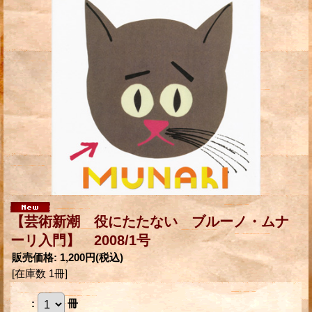
【芸術新潮 役にたたない ブルーノ・ムナ
ーリ入門】 2008/1号
販売価格
:
1,200円
(税込)
[在庫数 1冊]
:
冊