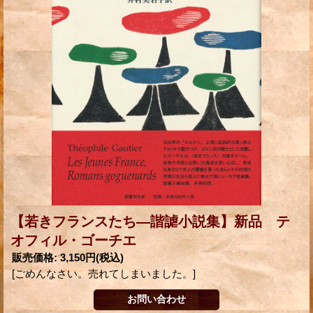
【若きフランスたち―諧謔小説集】新品 テ
オフィル・ゴーチエ
販売価格
:
3,150円
(税込)
[ごめんなさい。売れてしまいました。]