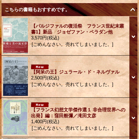
こちらの書籍もおすすめです。
【パルジファルの復活祭 フランス世紀末叢
書1】新品 ジョゼファン・ペラダン他
3,570円
(税込)
[ごめんなさい。売れてしまいました。]
【阿呆の王】ジュラール・ド・ネルヴァル
2,500円
(税込)
[ごめんなさい。売れてしまいました。]
【フランス幻想文学傑作選１ 非合理世界への
出発】編：窪田般彌／滝田文彦
1,400円
(税込)
[ごめんなさい。売れてしまいました。]