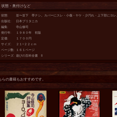
状態・奥付けなど
状態
:
並〜並下 帯ナシ。カバーにスレ・小傷・ヤケ・少汚れ・上下部にヨレ
出版社
:
日本ブリタニカ
編集
:
寺山修司
発行年
:
１９８０年 初版
定価
:
１７００円
サイズ
:
２１×２２ｃｍ
ページ数
:
１６１ページ
シリーズ
:
遊びの百科全書 8
ちらの書籍もおすすめです。