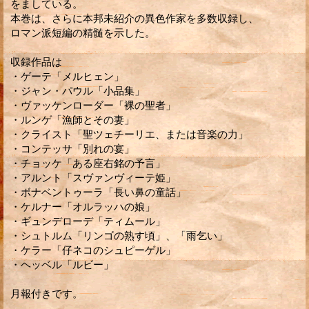
をましている。
本巻は、さらに本邦未紹介の異色作家を多数収録し、
ロマン派短編の精髄を示した。
収録作品は
・ゲーテ「メルヒェン」
・ジャン・パウル「小品集」
・ヴァッケンローダー「裸の聖者」
・ルンゲ「漁師とその妻」
・クライスト「聖ツェチーリエ、または音楽の力」
・コンテッサ「別れの宴」
・チョッケ「ある座右銘の予言」
・アルント「スヴァンヴィーテ姫」
・ボナベントゥーラ「長い鼻の童話」
・ケルナー「オルラッハの娘」
・ギュンデローデ「ティムール」
・シュトルム「リンゴの熟す頃」、「雨乞い」
・ケラー「仔ネコのシュピーゲル」
・ヘッベル「ルビー」
月報付きです。