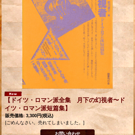
【ドイツ・ロマン派全集 月下の幻視者〜ド
イツ・ロマン派短篇集】
販売価格
:
3,300円
(税込)
[ごめんなさい。売れてしまいました。]