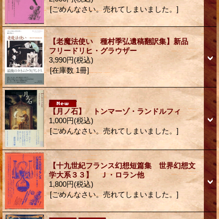
[ごめんなさい。売れてしまいました。]
【老魔法使い 種村季弘遺稿翻訳集】新品
フリードリヒ・グラウザー
3,990円
(税込)
[在庫数 1冊]
【月ノ石】 トンマーゾ・ランドルフィ
1,000円
(税込)
[ごめんなさい。売れてしまいました。]
【十九世紀フランス幻想短篇集 世界幻想文
学大系３３】 Ｊ・ロラン他
1,800円
(税込)
[ごめんなさい。売れてしまいました。]