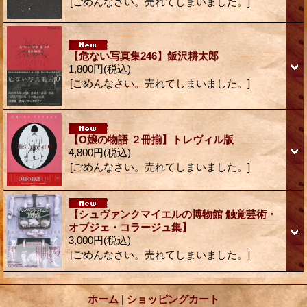
[ごめんなさい。売れてしまいました。]
【危ない写真集246】飯沢耕太郎
1,800円
(税込)
[ごめんなさい。売れてしまいました。]
【O嬢の物語 ２冊揃】トレヴィル版
4,800円
(税込)
[ごめんなさい。売れてしまいました。]
【シュヴァンクマイエルの博物館 触覚芸術・
オブジェ・コラージュ集】
3,000円
(税込)
[ごめんなさい。売れてしまいました。]
ホーム
|
ショッピングカート