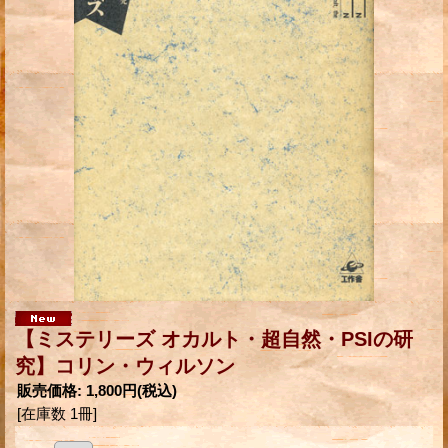
【ミステリーズ オカルト・超自然・PSIの研
究】コリン・ウィルソン
販売価格
:
1,800円
(税込)
[在庫数 1冊]