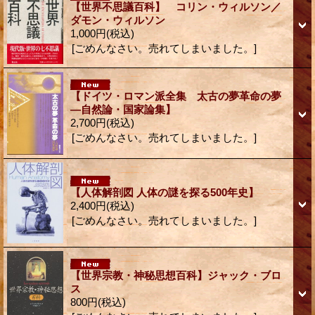
【世界不思議百科】 コリン・ウィルソン／
ダモン・ウィルソン
1,000円
(税込)
[ごめんなさい。売れてしまいました。]
【ドイツ・ロマン派全集 太古の夢革命の夢
―自然論・国家論集】
2,700円
(税込)
[ごめんなさい。売れてしまいました。]
【人体解剖図 人体の謎を探る500年史】
2,400円
(税込)
[ごめんなさい。売れてしまいました。]
【世界宗教・神秘思想百科】ジャック・ブロ
ス
800円
(税込)