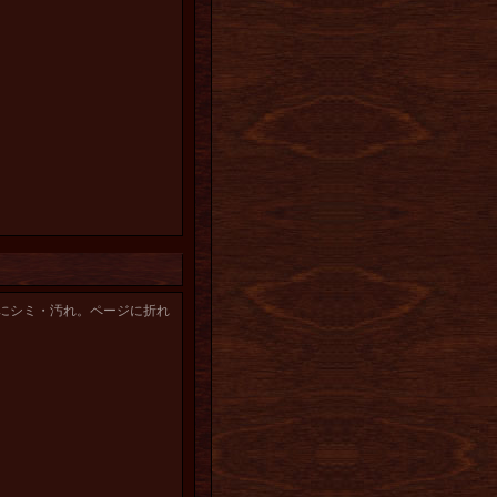
にシミ・汚れ。ページに折れ