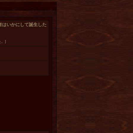
者はいかにして誕生した
。]