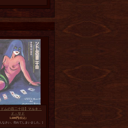
ソドムの百二十日】マルキ・
ド・サド
1,600円
(税込)
めんなさい。売れてしまいました。]