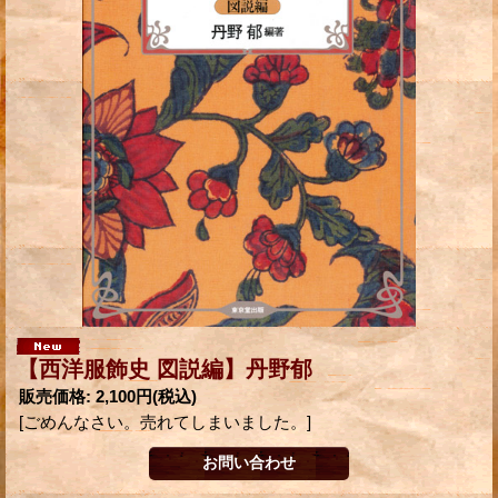
【西洋服飾史 図説編】丹野郁
販売価格
:
2,100円
(税込)
[ごめんなさい。売れてしまいました。]