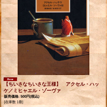
【ちいさなちいさな王様】 アクセル・ハッ
ケ／ミヒャエル・ゾーヴァ
販売価格
:
500円
(税込)
[在庫数 1冊]