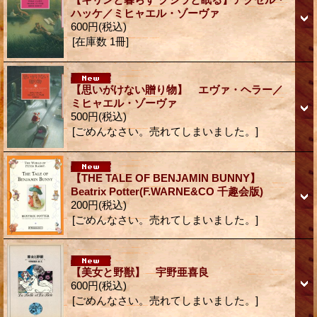
ハッケ／ミヒャエル・ゾーヴァ
600円
(税込)
[在庫数 1冊]
【思いがけない贈り物】 エヴァ・ヘラー／
ミヒャエル・ゾーヴァ
500円
(税込)
[ごめんなさい。売れてしまいました。]
【THE TALE OF BENJAMIN BUNNY】
Beatrix Potter(F.WARNE&CO 千趣会版)
200円
(税込)
[ごめんなさい。売れてしまいました。]
【美女と野獣】 宇野亜喜良
600円
(税込)
[ごめんなさい。売れてしまいました。]