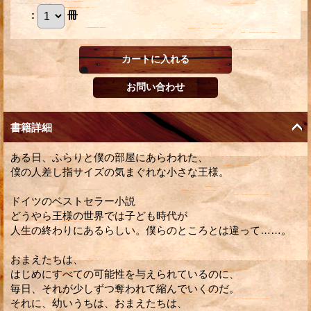
:
冊
書籍詳細
ある日、ふらりと僕の部屋にあらわれた、
僕の人差し指サイズの気まぐれな小さな王様。
ドイツのベストセラー小説
どうやら王様の世界では子ども時代が
人生の終わりにあるらしい。僕らのところとは違って……。
おまえたちは、
はじめにすべての可能性を与えられているのに、
毎日、それが少しずつ奪われて縮んでいくのだ。
それに、幼いうちは、おまえたちは、