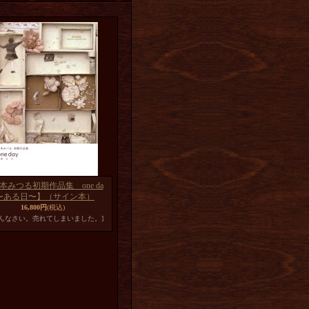
本みつる初期作品集 one da
〜ある日〜】（サイン本）
16,800円
(税込)
めんなさい。売れてしまいました。]