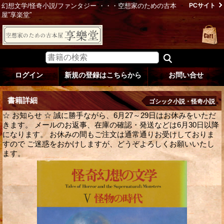
幻想文学/怪奇小説/ファンタジー ・・・空想家のための古本
PCサイト
屋”享楽堂”
ログイン
新規の登録はこちらから
お問い合せ
書籍詳細
ゴシック小説・怪奇小説
☆ お知らせ ☆ 誠に勝手ながら、6月27～29日はお休みをいただ
きます。 メールのお返事、在庫の確認・発送などは6月30日以降
になります。 お休みの間もご注文は通常通りお受けしておりま
すので ご迷惑をおかけしますが、どうぞよろしくお願いいたし
ます。