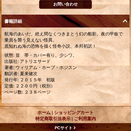
書籍詳細
航海のあいだ、絶え間なくつきまとう幻の船影。夜の甲板で
乗員を襲う見えない怪異。
底知れぬ海の恐怖を描く怪奇小説、本邦初訳！
状態
:
並 帯・カバー有り。少シワ。
出版社
:
アトリエサード
著者
:
ウィリアム・ホープ・ホジスン
翻訳者
:
夏来健次
発行年
:
２０１５年 初版
定価
:
２２００円（税別）
ページ数
:
２３８ページ
ホーム
|
ショッピングカート
特定商取引法表示
|
ご利用案内
PCサイト