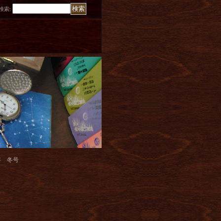
検索
:
年 冬号