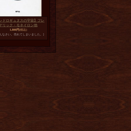
ンドロギュヌスの宇宙】フレ
デリック・モネイロン他
1,800円
(税込)
めんなさい。売れてしまいました。]