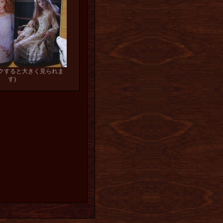
ックすると大きく見られま
す)