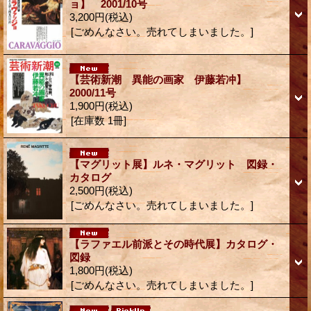
ョ】 2001/10号
3,200円
(税込)
[ごめんなさい。売れてしまいました。]
【芸術新潮 異能の画家 伊藤若冲】
2000/11号
1,900円
(税込)
[在庫数 1冊]
【マグリット展】ルネ・マグリット 図録・
カタログ
2,500円
(税込)
[ごめんなさい。売れてしまいました。]
【ラファエル前派とその時代展】カタログ・
図録
1,800円
(税込)
[ごめんなさい。売れてしまいました。]