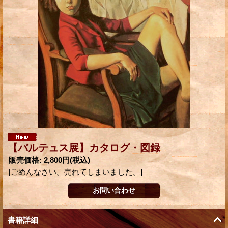
【バルテュス展】カタログ・図録
販売価格
:
2,800円
(税込)
[ごめんなさい。売れてしまいました。]
書籍詳細