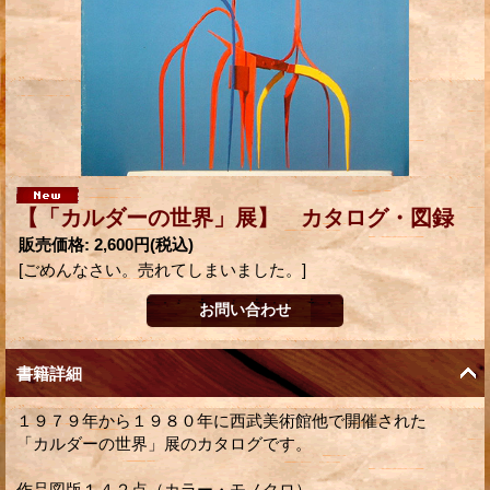
【「カルダーの世界」展】 カタログ・図録
販売価格
:
2,600円
(税込)
[ごめんなさい。売れてしまいました。]
書籍詳細
１９７９年から１９８０年に西武美術館他で開催された
「カルダーの世界」展のカタログです。
作品図版１４２点（カラー・モノクロ）