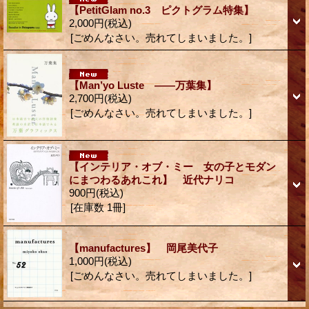
【PetitGlam no.3 ピクトグラム特集】
2,000円
(税込)
[ごめんなさい。売れてしまいました。]
【Man’yo Luste ――万葉集】
2,700円
(税込)
[ごめんなさい。売れてしまいました。]
【インテリア・オブ・ミー 女の子とモダン
にまつわるあれこれ】 近代ナリコ
900円
(税込)
[在庫数 1冊]
【manufactures】 岡尾美代子
1,000円
(税込)
[ごめんなさい。売れてしまいました。]