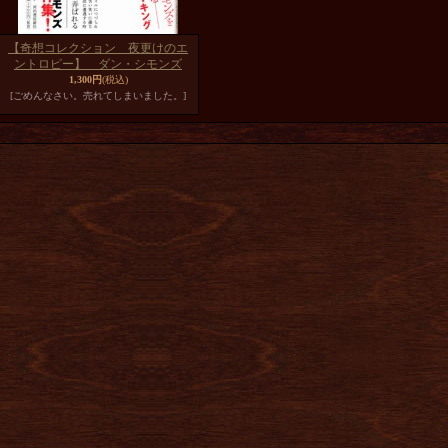
【奇想コレクション 夜更けのエ
ントロピー】 ダン・シモンズ
1,300円
(税込)
[ごめんなさい。売れてしまいました。]