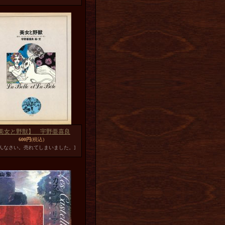
美女と野獣】 宇野亜喜良
600円
(税込)
めんなさい。売れてしまいました。]