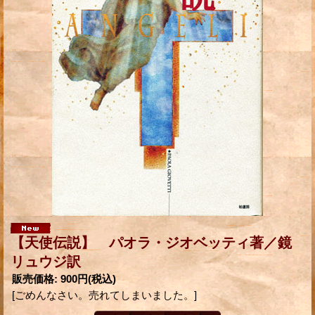
【天使伝説】 パオラ・ジオベッティ著／鏡
リュウジ訳
販売価格
:
900円
(税込)
[ごめんなさい。売れてしまいました。]