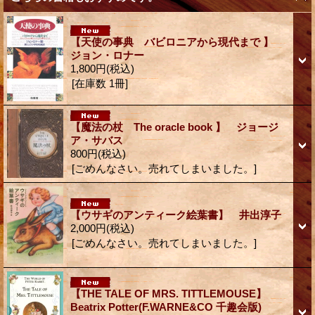
【天使の事典 バビロニアから現代まで 】
ジョン・ロナー
1,800円
(税込)
[在庫数 1冊]
【魔法の杖 The oracle book 】 ジョージ
ア・サバス
800円
(税込)
[ごめんなさい。売れてしまいました。]
【ウサギのアンティーク絵葉書】 井出淳子
2,000円
(税込)
[ごめんなさい。売れてしまいました。]
【THE TALE OF MRS. TITTLEMOUSE】
Beatrix Potter(F.WARNE&CO 千趣会版)