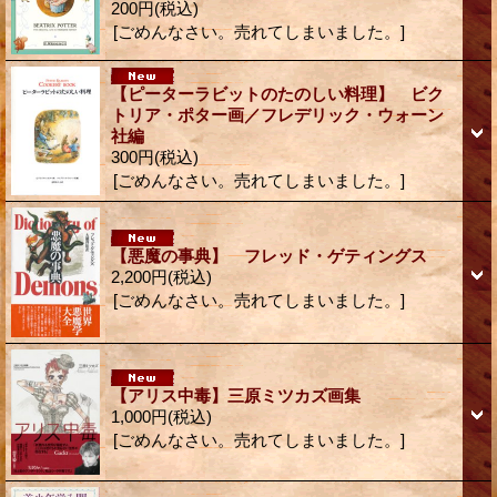
200円
(税込)
[ごめんなさい。売れてしまいました。]
【ピーターラビットのたのしい料理】 ビク
トリア・ポター画／フレデリック・ウォーン
社編
300円
(税込)
[ごめんなさい。売れてしまいました。]
【悪魔の事典】 フレッド・ゲティングス
2,200円
(税込)
[ごめんなさい。売れてしまいました。]
【アリス中毒】三原ミツカズ画集
1,000円
(税込)
[ごめんなさい。売れてしまいました。]