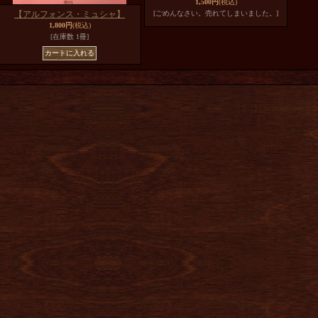
1,500円
(税込)
【アルフォンス・ミュシャ】
[ごめんなさい。売れてしまいました。]
1,800円
(税込)
[在庫数 1冊]