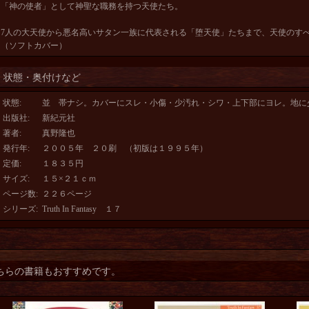
「神の使者」として神聖な職務を持つ天使たち。
7人の大天使から悪名高いサタン一族に代表される「堕天使」たちまで、天使のす
（ソフトカバー）
状態・奥付けなど
状態
:
並 帯ナシ。カバーにスレ・小傷・少汚れ・シワ・上下部にヨレ。地に
出版社
:
新紀元社
著者
:
真野隆也
発行年
:
２００５年 ２０刷 （初版は１９９５年）
定価
:
１８３５円
サイズ
:
１５×２１ｃｍ
ページ数
:
２２６ページ
シリーズ
:
Truth In Fantasy １７
ちらの書籍もおすすめです。