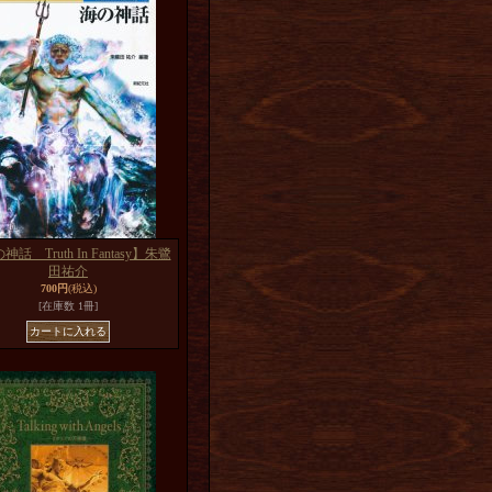
話 Truth In Fantasy】朱鷺
田祐介
700円
(税込)
[在庫数 1冊]