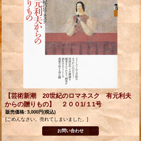
【芸術新潮 20世紀のロマネスク 有元利夫
からの贈りもの】 ２００1/１1号
販売価格
:
3,000円
(税込)
[ごめんなさい。売れてしまいました。]