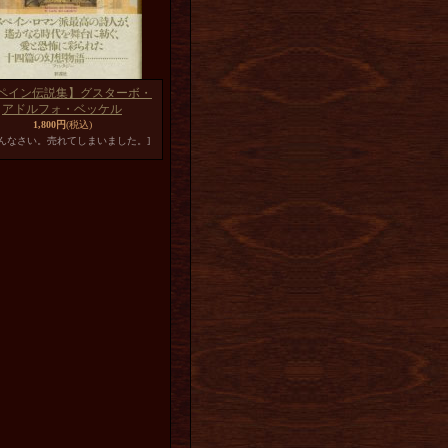
ペイン伝説集】グスターボ・
アドルフォ・ベッケル
1,800円
(税込)
めんなさい。売れてしまいました。]