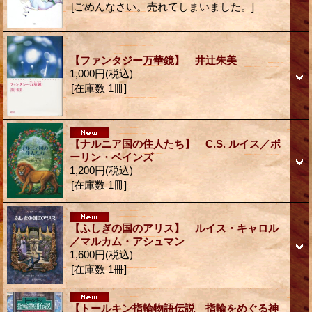
[ごめんなさい。売れてしまいました。]
【ファンタジー万華鏡】 井辻朱美
1,000円
(税込)
[在庫数 1冊]
【ナルニア国の住人たち】 C.S. ルイス／ポ
ーリン・ベインズ
1,200円
(税込)
[在庫数 1冊]
【ふしぎの国のアリス】 ルイス・キャロル
／マルカム・アシュマン
1,600円
(税込)
[在庫数 1冊]
【トールキン指輪物語伝説 指輪をめぐる神