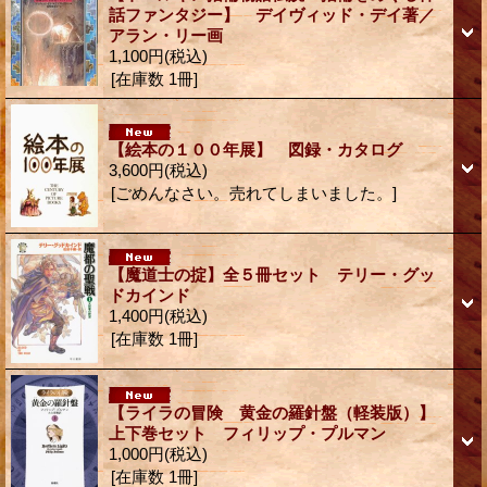
話ファンタジー】 デイヴィッド・デイ著／
アラン・リー画
1,100円
(税込)
[在庫数 1冊]
【絵本の１００年展】 図録・カタログ
3,600円
(税込)
[ごめんなさい。売れてしまいました。]
【魔道士の掟】全５冊セット テリー・グッ
ドカインド
1,400円
(税込)
[在庫数 1冊]
【ライラの冒険 黄金の羅針盤（軽装版）】
上下巻セット フィリップ・プルマン
1,000円
(税込)
[在庫数 1冊]