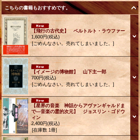
こちらの書籍もおすすめです。
【飛行の古代史】 ベルトルト・ラウファー
1,600円
(税込)
[ごめんなさい。売れてしまいました。]
【イメージの博物館】 山下主一郎
700円
(税込)
[ごめんなさい。売れてしまいました。]
【星界の音楽 神話からアヴァンギャルドま
で―音楽の霊的次元】 ジョスリン・ゴドウ
ィン
2,400円
(税込)
[在庫数 1冊]