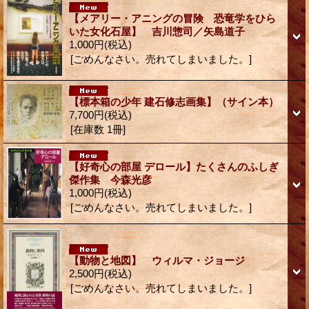
【メアリー・アニングの冒険 恐竜学をひら
いた女化石屋】 吉川惣司／矢島道子
1,000円
(税込)
[ごめんなさい。売れてしまいました。]
【標本箱の少年 建石修志画集】（サイン本）
7,700円
(税込)
[在庫数 1冊]
【好奇心の部屋 デロール】たくさんのふしぎ
傑作集 今森光彦
1,000円
(税込)
[ごめんなさい。売れてしまいました。]
【動物と地図】 ウィルマ・ジョージ
2,500円
(税込)
[ごめんなさい。売れてしまいました。]