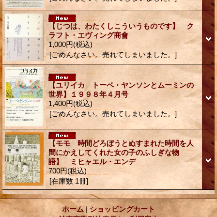
【じつは、わたくしこういうものです】 ク
ラフト・エヴィング商會
1,000円
(税込)
[ごめんなさい。売れてしまいました。]
【ユリイカ トーベ・ヤンソンとムーミンの
世界】１９９８年４月号
1,400円
(税込)
[ごめんなさい。売れてしまいました。]
【モモ 時間どろぼうとぬすまれた時間を人
間にかえしてくれた女の子のふしぎな物
語】 ミヒャエル・エンデ
700円
(税込)
[在庫数 1冊]
ホーム
|
ショッピングカート