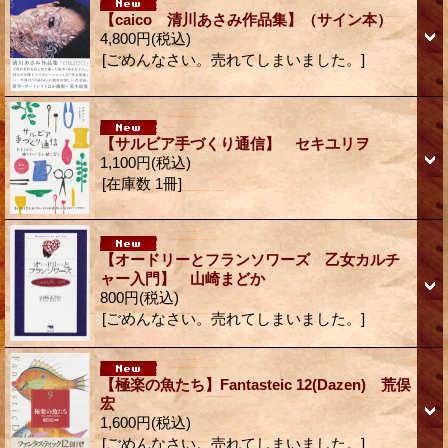
【caico 清川あさみ作品集】（サイン本）
4,800円
(税込)
[ごめんなさい。売れてしまいました。]
【サルビア手づくり通信】 セキユリヲ
1,100円
(税込)
[在庫数 1冊]
【オードリーとフランソワーズ 乙女カルチ
ャー入門】 山崎まどか
800円
(税込)
[ごめんなさい。売れてしまいました。]
【極楽の魚たち】Fantasteic 12(Dazen) 荒俣
宏
1,600円
(税込)
[ごめんなさい。売れてしまいました。]