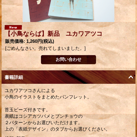
【小鳥ならば】新品 ユカワアツコ
販売価格
:
1,260円
(税込)
[ごめんなさい。売れてしまいました。]
書籍詳細
ユカワアツコさんによる
小鳥のイラストをまとめたパンフレット。
苔玉ビーズ付きです。
表紙はコシアカツバメとブンチョウの
２パターンからお選びいただけます。
上の「表紙デザイン」のタブからお選びください。