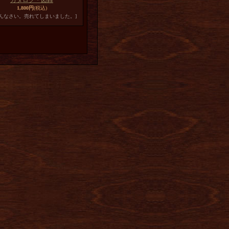
カタログ・図録
1,800円
(税込)
めんなさい。売れてしまいました。]