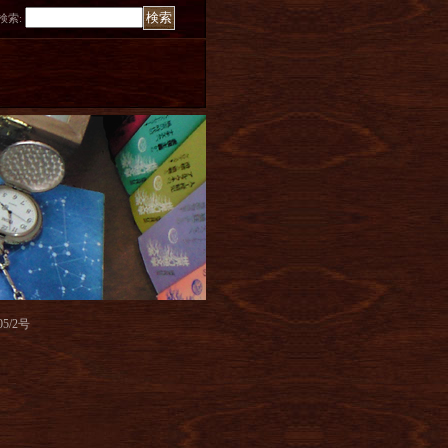
検索
:
/2号