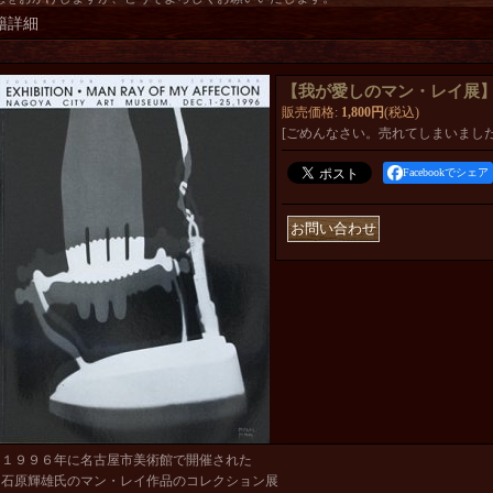
籍詳細
【我が愛しのマン・レイ展
販売価格
:
1,800円
(税込)
[ごめんなさい。売れてしまいました
Facebookでシェア
１９９６年に名古屋市美術館で開催された
石原輝雄氏のマン・レイ作品のコレクション展