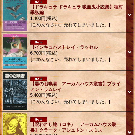
【ドラキュラ ドラキュラ 吸血鬼小説集】種村
季弘編
1,400円
(税込)
[ごめんなさい。売れてしまいました。]
【インキュバス】レイ・ラッセル
6,700円
(税込)
[ごめんなさい。売れてしまいました。]
【黒の召喚者 アーカムハウス叢書】ブライ
アン・ラムレイ
5,400円
(税込)
[ごめんなさい。売れてしまいました。]
【呪われし地（ロキ） アーカムハウス叢
書】クラーク・アシュトン・スミス