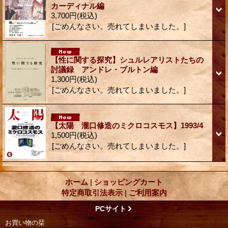
カーディナル編
3,700円
(税込)
[ごめんなさい。売れてしまいました。]
【性に関する探究】シュルレアリストたちの
討議録 アンドレ・ブルトン編
1,300円
(税込)
[ごめんなさい。売れてしまいました。]
【太陽 瀧口修造のミクロコスモス】1993/4
1,500円
(税込)
[ごめんなさい。売れてしまいました。]
ホーム
|
ショッピングカート
特定商取引法表示
|
ご利用案内
PCサイト
お買い物の栞