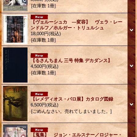
[在庫数 1冊]
【ヴェルーシュカ ―変容】 ヴェラ・レー
ンドルフ／ホルガー・トリュルシュ
18,000円
(税込)
[在庫数 1冊]
【るさんちまん 三号 特集 デカダンス】
4,500円
(税込)
[在庫数 1冊]
【レメディオス・バロ展】カタログ図録
6,500円
(税込)
[ごめんなさい。売れてしまいました。]
【蒐集】 ジョン・エルスナー／ロジャー・